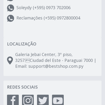
Soleydy (+595) 0973 702006
Reclamações (+595) 0972800004
LOCALIZAÇÃO
Galeria Jebai Center, 3º piso,
3257.Ciudad del Este - Paraguai 7000 |
Email:
support@bestshop.com.py
REDES SOCIAIS