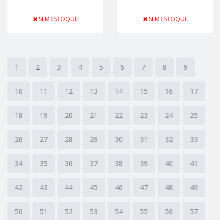
SEM ESTOQUE
SEM ESTOQUE
1
2
3
4
5
6
7
8
9
10
11
12
13
14
15
16
17
18
19
20
21
22
23
24
25
26
27
28
29
30
31
32
33
34
35
36
37
38
39
40
41
42
43
44
45
46
47
48
49
50
51
52
53
54
55
56
57