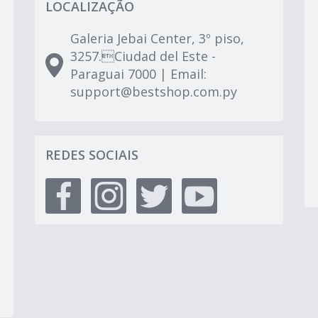
LOCALIZAÇÃO
Galeria Jebai Center, 3º piso,
3257.Ciudad del Este -
Paraguai 7000 | Email:
support@bestshop.com.py
REDES SOCIAIS