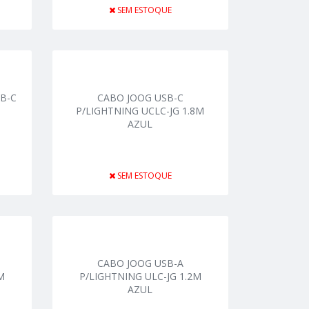
SEM ESTOQUE
B-C
CABO JOOG USB-C
P/LIGHTNING UCLC-JG 1.8M
AZUL
SEM ESTOQUE
CABO JOOG USB-A
M
P/LIGHTNING ULC-JG 1.2M
AZUL