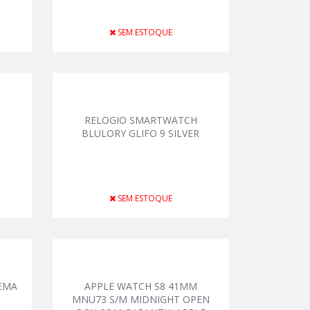
SEM ESTOQUE
RELOGIO SMARTWATCH
D
BLULORY GLIFO 9 SILVER
SEM ESTOQUE
NEMA
APPLE WATCH S8 41MM
MNU73 S/M MIDNIGHT OPEN