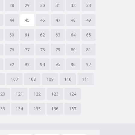
28
29
30
31
32
33
44
45
46
47
48
49
60
61
62
63
64
65
76
77
78
79
80
81
92
93
94
95
96
97
6
107
108
109
110
111
120
121
122
123
124
133
134
135
136
137