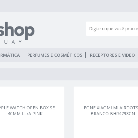
ORMÁTICA
PERFUMES E COSMÉTICOS
RECEPTORES E VIDEO
PPLE WATCH OPEN BOX SE
FONE XIAOMI MI AIRDOTS
40MM LL/A PINK
BRANCO BHR4798CN