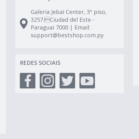
Galeria Jebai Center, 3º piso,
3257.Ciudad del Este -
Paraguai 7000 | Email:
support@bestshop.com.py
REDES SOCIAIS