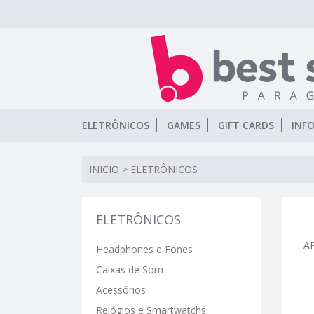
ELETRÔNICOS
GAMES
GIFT CARDS
INF
INICIO
>
ELETRÔNICOS
ELETRÔNICOS
A
Headphones e Fones
Caixas de Som
Acessórios
Relógios e Smartwatchs