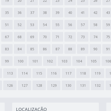
19
20
21
22
23
24
25
26
27
35
36
37
38
39
40
41
42
43
51
52
53
54
55
56
57
58
59
67
68
69
70
71
72
73
74
75
83
84
85
86
87
88
89
90
91
99
100
101
102
103
104
105
10
113
114
115
116
117
118
119
126
127
128
129
130
131
132
LOCALIZAÇÃO