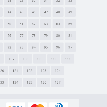
28
29
30
31
32
33
44
45
46
47
48
49
60
61
62
63
64
65
76
77
78
79
80
81
92
93
94
95
96
97
6
107
108
109
110
111
120
121
122
123
124
133
134
135
136
137