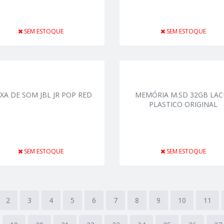
SEM ESTOQUE
SEM ESTOQUE
IXA DE SOM JBL JR POP RED
MEMÓRIA M.SD 32GB LAC
PLASTICO ORIGINAL
SEM ESTOQUE
SEM ESTOQUE
2
3
4
5
6
7
8
9
10
11