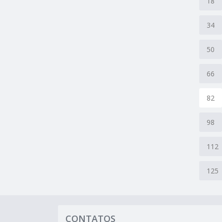
18
34
50
66
82
98
112
125
CONTATOS