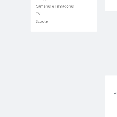
Câmeras e Filmadoras
TV
Scooter
A