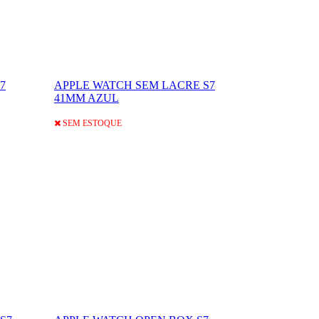
7
APPLE WATCH SEM LACRE S7
41MM AZUL
SEM ESTOQUE