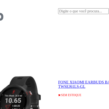
FONE XIAOMI EARBUDS BA
TWSEJ61LS-GL
SEM ESTOQUE