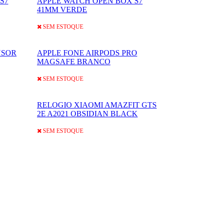
S7
APPLE WATCH OPEN BOX S7
41MM VERDE
SEM ESTOQUE
NSOR
APPLE FONE AIRPODS PRO
MAGSAFE BRANCO
SEM ESTOQUE
RELOGIO XIAOMI AMAZFIT GTS
2E A2021 OBSIDIAN BLACK
SEM ESTOQUE