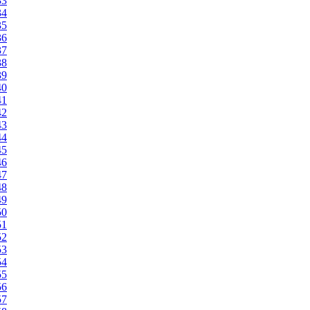
33
34
35
36
37
38
39
40
41
42
43
44
45
46
47
48
49
50
51
52
53
54
55
56
57