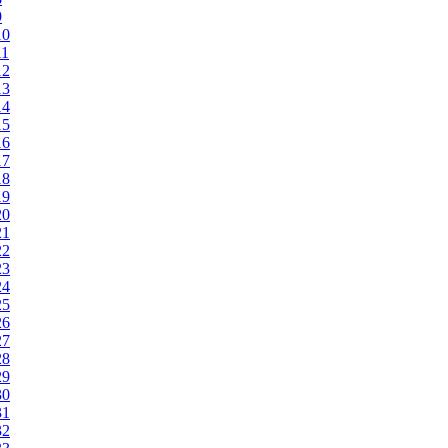
9
10
11
12
13
14
15
16
17
18
19
20
21
22
23
24
25
26
27
28
29
30
31
32