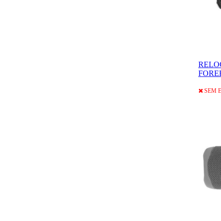
RELO
FORE
SEM 