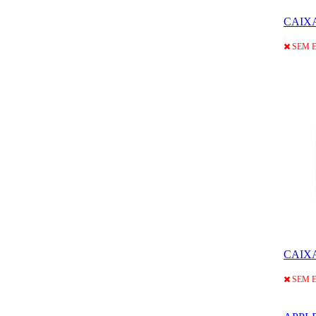
CAIXA
SEM 
CAIXA
SEM 