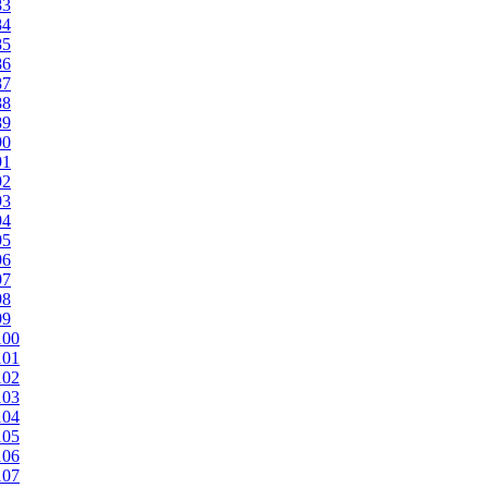
83
84
85
86
87
88
89
90
91
92
93
94
95
96
97
98
99
100
101
102
103
104
105
106
107