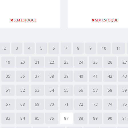
SEM ESTOQUE
SEM ESTOQUE
2
3
4
5
6
7
8
9
10
11
19
20
21
22
23
24
25
26
27
35
36
37
38
39
40
41
42
43
51
52
53
54
55
56
57
58
59
67
68
69
70
71
72
73
74
75
83
84
85
86
87
88
89
90
91