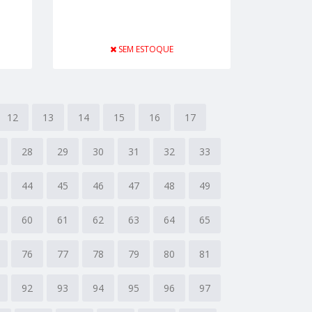
SEM ESTOQUE
12
13
14
15
16
17
28
29
30
31
32
33
44
45
46
47
48
49
60
61
62
63
64
65
76
77
78
79
80
81
92
93
94
95
96
97