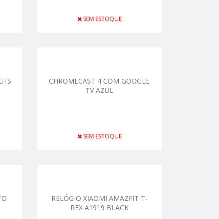
SEM ESTOQUE
GTS
CHROMECAST 4 COM GOOGLE
TV AZUL
SEM ESTOQUE
TO
RELÓGIO XIAOMI AMAZFIT T-
REX A1919 BLACK