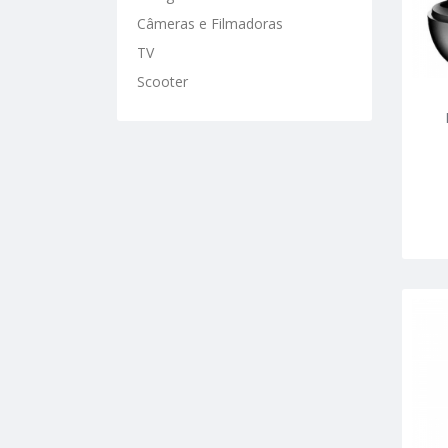
Câmeras e Filmadoras
TV
Scooter