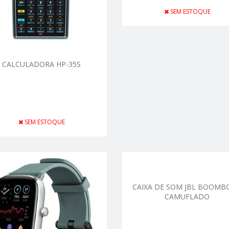
SEM ESTOQUE
CALCULADORA HP-35S
SEM ESTOQUE
CAIXA DE SOM JBL BOOMB
CAMUFLADO