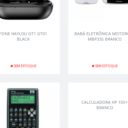
FONE HAYLOU GT1 GT01
BABÁ ELETRÔNICA MOTOR
BLACK
MBP33S BRANCO
SEM ESTOQUE
SEM ESTOQUE
CALCULADORA HP 10S+
BRANCO