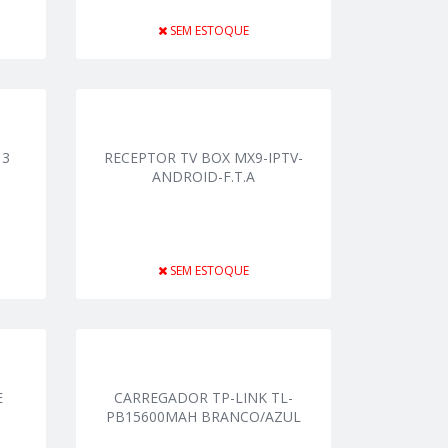
SEM ESTOQUE
 3
RECEPTOR TV BOX MX9-IPTV-
ANDROID-F.T.A
SEM ESTOQUE
E
CARREGADOR TP-LINK TL-
PB15600MAH BRANCO/AZUL