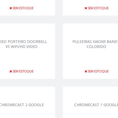
SEM ESTOQUE
SEM ESTOQUE
IDEO PORTEIRO DOORBELL
PULSEIRAS XIAOMI BAND
V5 WIFI/HD VIDEO
COLORIDO
SEM ESTOQUE
SEM ESTOQUE
CHROMECAST 2 GOOGLE
CHROMECAST 1 GOOGL