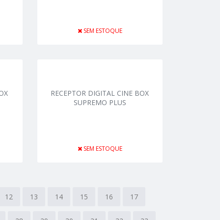
SEM ESTOQUE
BOX
RECEPTOR DIGITAL CINE BOX
SUPREMO PLUS
SEM ESTOQUE
12
13
14
15
16
17