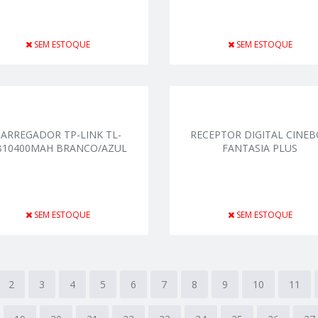
SEM ESTOQUE
SEM ESTOQUE
CARREGADOR TP-LINK TL-
RECEPTOR DIGITAL CINE
B10400MAH BRANCO/AZUL
FANTASIA PLUS
SEM ESTOQUE
SEM ESTOQUE
2
3
4
5
6
7
8
9
10
11