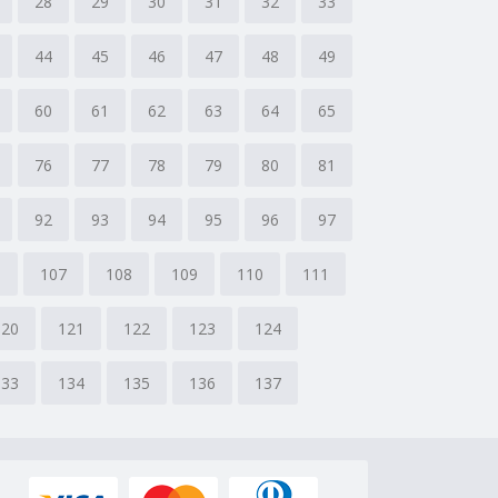
28
29
30
31
32
33
44
45
46
47
48
49
60
61
62
63
64
65
76
77
78
79
80
81
92
93
94
95
96
97
6
107
108
109
110
111
120
121
122
123
124
133
134
135
136
137