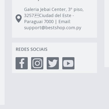
Galeria Jebai Center, 3º piso,
3257.Ciudad del Este -
Paraguai 7000 | Email:
support@bestshop.com.py
REDES SOCIAIS