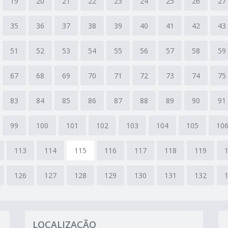
19
20
21
22
23
24
25
26
27
35
36
37
38
39
40
41
42
43
51
52
53
54
55
56
57
58
59
67
68
69
70
71
72
73
74
75
83
84
85
86
87
88
89
90
91
99
100
101
102
103
104
105
10
113
114
115
116
117
118
119
126
127
128
129
130
131
132
LOCALIZAÇÃO