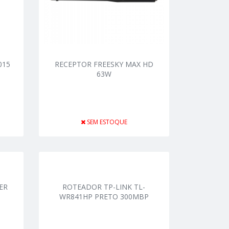
015
RECEPTOR FREESKY MAX HD
63W
SEM ESTOQUE
ER
ROTEADOR TP-LINK TL-
WR841HP PRETO 300MBP