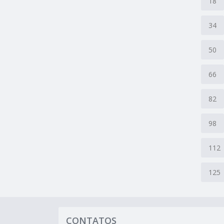
18
34
50
66
82
98
112
125
CONTATOS