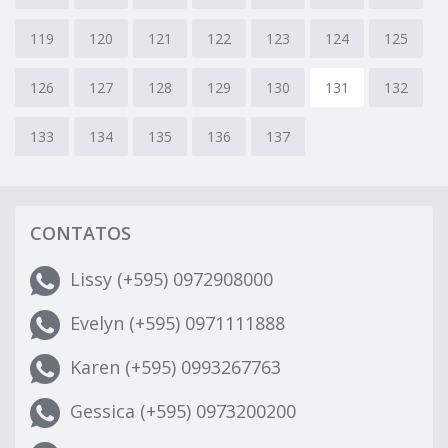
119
120
121
122
123
124
125
126
127
128
129
130
131
132
133
134
135
136
137
CONTATOS
Lissy (+595) 0972908000
Evelyn (+595) 0971111888
Karen (+595) 0993267763
Gessica (+595) 0973200200