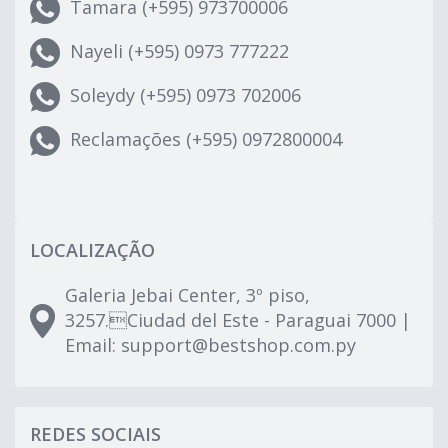
Tamara (+595) 973700006
Nayeli (+595) 0973 777222
Soleydy (+595) 0973 702006
Reclamações (+595) 0972800004
LOCALIZAÇÃO
Galeria Jebai Center, 3º piso,
3257.Ciudad del Este - Paraguai 7000 |
Email:
support@bestshop.com.py
REDES SOCIAIS