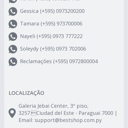
Gessica (+595) 0973200200
Tamara (+595) 973700006
Nayeli (+595) 0973 777222
Soleydy (+595) 0973 702006
Reclamações (+595) 0972800004
LOCALIZAÇÃO
Galeria Jebai Center, 3º piso,
3257.Ciudad del Este - Paraguai 7000 |
Email:
support@bestshop.com.py