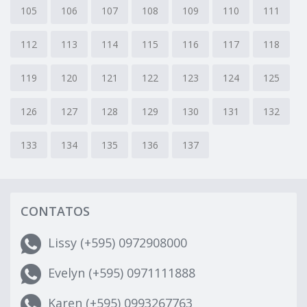
105
106
107
108
109
110
111
112
113
114
115
116
117
118
119
120
121
122
123
124
125
126
127
128
129
130
131
132
133
134
135
136
137
CONTATOS
Lissy (+595) 0972908000
Evelyn (+595) 0971111888
Karen (+595) 0993267763