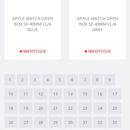
APPLE WATCH OPEN
APPLE WATCH OPEN
BOX S6 40MM LL/A
BOX SE 40MM LL/A
BLUE
GRAY
SEM ESTOQUE
SEM ESTOQUE
1
2
3
4
5
6
7
8
9
10
11
12
13
14
15
16
17
18
19
20
21
22
23
24
25
26
27
28
29
30
31
32
33