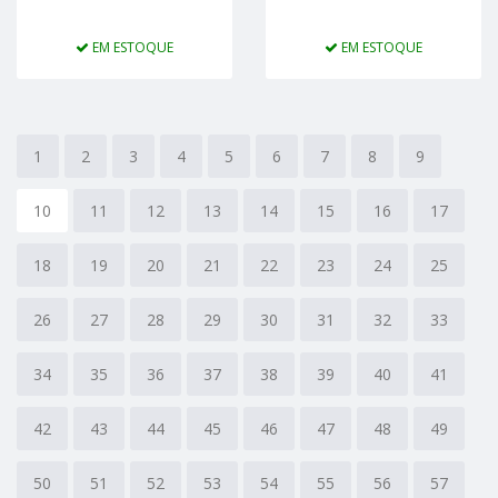
EM ESTOQUE
EM ESTOQUE
1
2
3
4
5
6
7
8
9
10
11
12
13
14
15
16
17
18
19
20
21
22
23
24
25
26
27
28
29
30
31
32
33
34
35
36
37
38
39
40
41
42
43
44
45
46
47
48
49
50
51
52
53
54
55
56
57