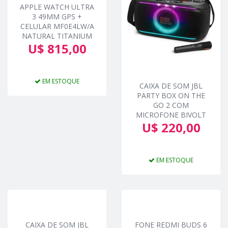
APPLE WATCH ULTRA
3 49MM GPS +
CELULAR MF0E4LW/A
NATURAL TITANIUM
U$ 815,00
EM ESTOQUE
CAIXA DE SOM JBL
PARTY BOX ON THE
GO 2 COM
MICROFONE BIVOLT
U$ 220,00
EM ESTOQUE
CAIXA DE SOM JBL
FONE REDMI BUDS 6