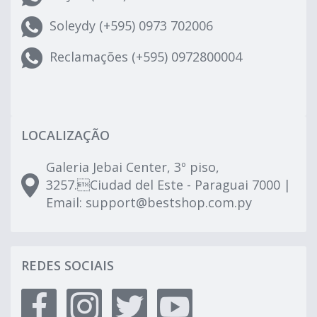
Soleydy (+595) 0973 702006
Reclamações (+595) 0972800004
LOCALIZAÇÃO
Galeria Jebai Center, 3º piso,
3257.Ciudad del Este - Paraguai 7000 |
Email:
support@bestshop.com.py
REDES SOCIAIS