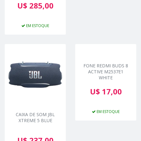
U$ 285,00
EM ESTOQUE
FONE REDMI BUDS 8
ACTIVE M2537E1
WHITE
U$ 17,00
EM ESTOQUE
CAIXA DE SOM JBL
XTREME 5 BLUE
U$ 237,00