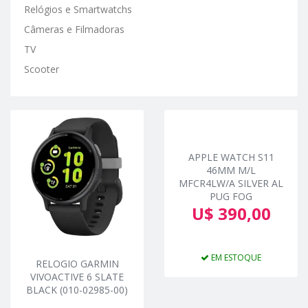
Relógios e Smartwatchs
Câmeras e Filmadoras
TV
Scooter
APPLE WATCH S11
46MM M/L
MFCR4LW/A SILVER AL
PUG FOG
U$ 390,00
EM ESTOQUE
RELOGIO GARMIN
VIVOACTIVE 6 SLATE
BLACK (010-02985-00)