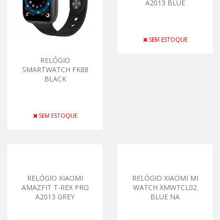
A2013 BLUE
SEM ESTOQUE
RELÓGIO
SMARTWATCH FK88
BLACK
SEM ESTOQUE
RELÓGIO XIAOMI
RELÓGIO XIAOMI MI
AMAZFIT T-REX PRO
WATCH XMWTCL02
A2013 GREY
BLUE NA