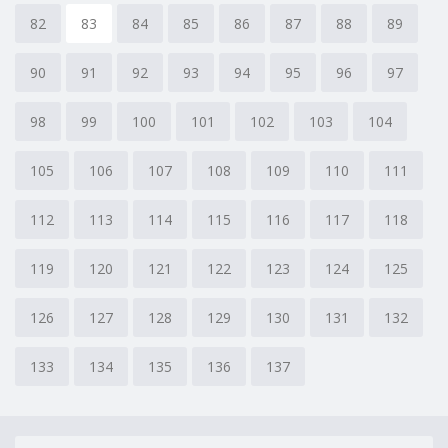
82
83
84
85
86
87
88
89
90
91
92
93
94
95
96
97
98
99
100
101
102
103
104
105
106
107
108
109
110
111
112
113
114
115
116
117
118
119
120
121
122
123
124
125
126
127
128
129
130
131
132
133
134
135
136
137