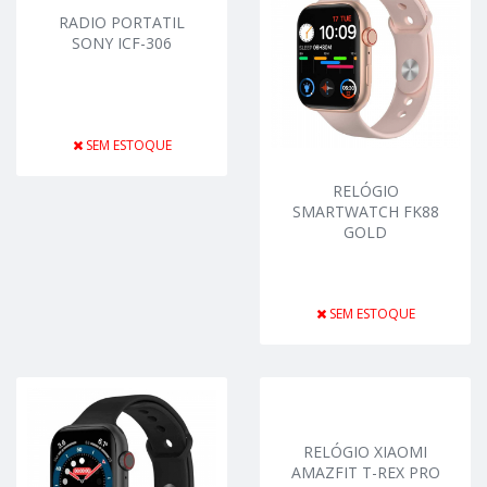
RADIO PORTATIL
SONY ICF-306
SEM ESTOQUE
RELÓGIO
SMARTWATCH FK88
GOLD
SEM ESTOQUE
RELÓGIO XIAOMI
AMAZFIT T-REX PRO