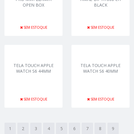
OPEN BOX
BLACK
SEM ESTOQUE
SEM ESTOQUE
TELA TOUCH APPLE
TELA TOUCH APPLE
WATCH S6 44MM
WATCH S6 40MM
SEM ESTOQUE
SEM ESTOQUE
1
2
3
4
5
6
7
8
9