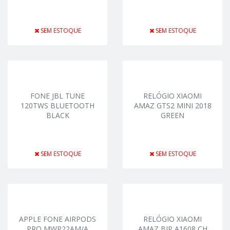
SEM ESTOQUE
SEM ESTOQUE
FONE JBL TUNE
RELÓGIO XIAOMI
120TWS BLUETOOTH
AMAZ GTS2 MINI 2018
BLACK
GREEN
SEM ESTOQUE
SEM ESTOQUE
APPLE FONE AIRPODS
RELÓGIO XIAOMI
PRO MWP22AM/A
AMAZ BIP A1608 CH