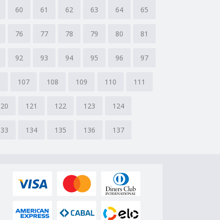
60
61
62
63
64
65
76
77
78
79
80
81
92
93
94
95
96
97
6
107
108
109
110
111
120
121
122
123
124
133
134
135
136
137