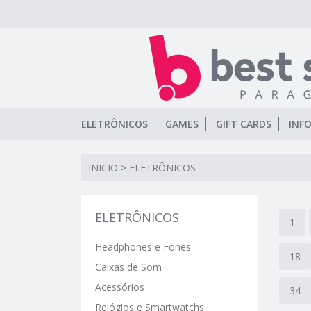
ELETRÔNICOS
GAMES
GIFT CARDS
INF
INICIO
>
ELETRÔNICOS
ELETRÔNICOS
1
Headphones e Fones
18
Caixas de Som
Acessórios
34
Relógios e Smartwatchs