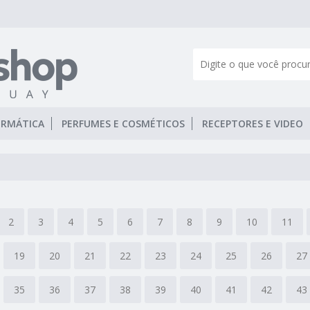
ORMÁTICA
PERFUMES E COSMÉTICOS
RECEPTORES E VIDEO
2
3
4
5
6
7
8
9
10
11
19
20
21
22
23
24
25
26
27
35
36
37
38
39
40
41
42
43