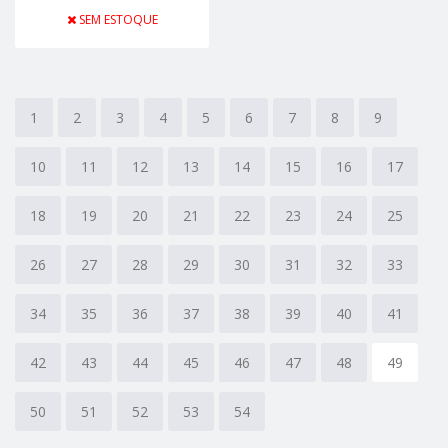
SEM ESTOQUE
1
2
3
4
5
6
7
8
9
10
11
12
13
14
15
16
17
18
19
20
21
22
23
24
25
26
27
28
29
30
31
32
33
34
35
36
37
38
39
40
41
42
43
44
45
46
47
48
49
50
51
52
53
54