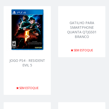
GATILHO PARA
SMARTPHONE
QUANTA QTJGS01
BRANCO
SEM ESTOQUE
JOGO PS4 - RESIDENT
EVIL 5
SEM ESTOQUE