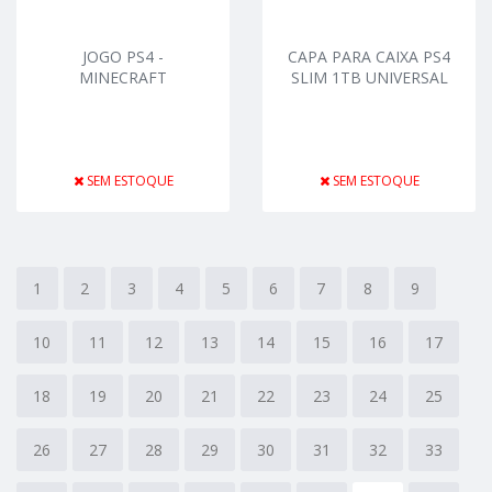
JOGO PS4 -
CAPA PARA CAIXA PS4
MINECRAFT
SLIM 1TB UNIVERSAL
SEM ESTOQUE
SEM ESTOQUE
1
2
3
4
5
6
7
8
9
10
11
12
13
14
15
16
17
18
19
20
21
22
23
24
25
26
27
28
29
30
31
32
33