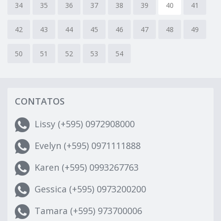
34
35
36
37
38
39
40
41
42
43
44
45
46
47
48
49
50
51
52
53
54
CONTATOS
Lissy (+595) 0972908000
Evelyn (+595) 0971111888
Karen (+595) 0993267763
Gessica (+595) 0973200200
Tamara (+595) 973700006