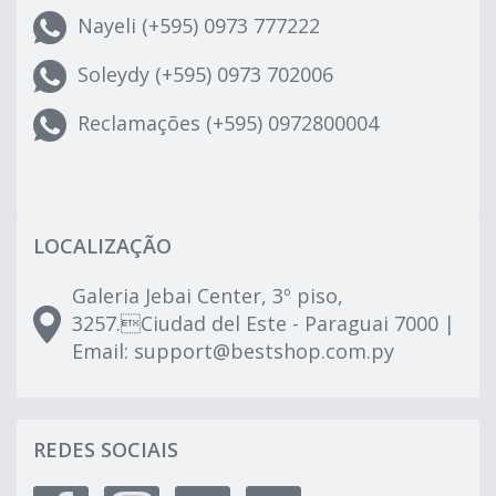
Nayeli (+595) 0973 777222
Soleydy (+595) 0973 702006
Reclamações (+595) 0972800004
LOCALIZAÇÃO
Galeria Jebai Center, 3º piso,
3257.Ciudad del Este - Paraguai 7000 |
Email:
support@bestshop.com.py
REDES SOCIAIS