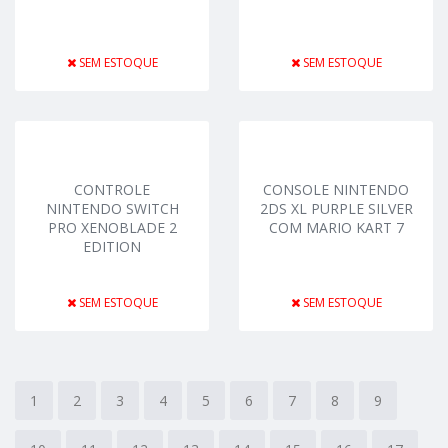
SEM ESTOQUE
SEM ESTOQUE
CONTROLE
CONSOLE NINTENDO
NINTENDO SWITCH
2DS XL PURPLE SILVER
PRO XENOBLADE 2
COM MARIO KART 7
EDITION
SEM ESTOQUE
SEM ESTOQUE
1
2
3
4
5
6
7
8
9