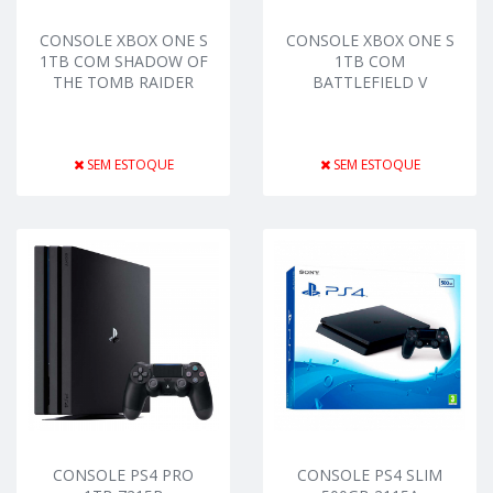
CONSOLE XBOX ONE S
CONSOLE XBOX ONE S
1TB COM SHADOW OF
1TB COM
THE TOMB RAIDER
BATTLEFIELD V
SEM ESTOQUE
SEM ESTOQUE
CONSOLE PS4 PRO
CONSOLE PS4 SLIM