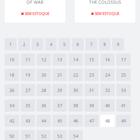
OF WAR
THE COLOSSUS
SEM ESTOQUE
SEM ESTOQUE
1
2
3
4
5
6
7
8
9
10
11
12
13
14
15
16
17
18
19
20
21
22
23
24
25
26
27
28
29
30
31
32
33
34
35
36
37
38
39
40
41
42
43
44
45
46
47
48
49
50
51
52
53
54