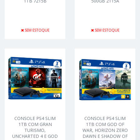
1TB 7215B
500GB 2115A
SEM ESTOQUE
SEM ESTOQUE
CONSOLE PS4 SLIM
CONSOLE PS4 SLIM
1TB COM GRAN
1TB COM GOD OF
TURISMO,
WAR, HORIZON ZERO
UNCHARTED 4 E GOD
DAWN E SHADOW OF