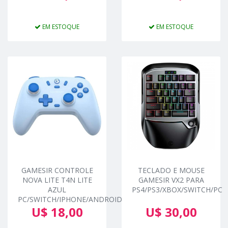
EM ESTOQUE
EM ESTOQUE
GAMESIR CONTROLE
TECLADO E MOUSE
NOVA LITE T4N LITE
GAMESIR VX2 PARA
AZUL
PS4/PS3/XBOX/SWITCH/PC
PC/SWITCH/IPHONE/ANDROID
U$ 18,00
U$ 30,00