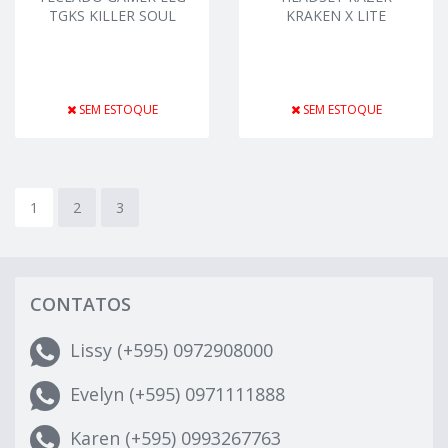
TGKS KILLER SOUL
KRAKEN X LITE
SEM ESTOQUE
SEM ESTOQUE
1
2
3
CONTATOS
Lissy (+595) 0972908000
Evelyn (+595) 0971111888
Karen (+595) 0993267763