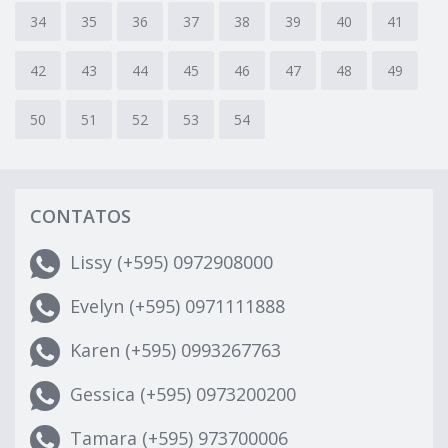
34
35
36
37
38
39
40
41
42
43
44
45
46
47
48
49
50
51
52
53
54
CONTATOS
Lissy (+595) 0972908000
Evelyn (+595) 0971111888
Karen (+595) 0993267763
Gessica (+595) 0973200200
Tamara (+595) 973700006