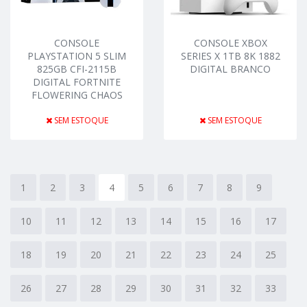
CONSOLE
CONSOLE XBOX
PLAYSTATION 5 SLIM
SERIES X 1TB 8K 1882
825GB CFI-2115B
DIGITAL BRANCO
DIGITAL FORTNITE
FLOWERING CHAOS
SEM ESTOQUE
SEM ESTOQUE
1
2
3
4
5
6
7
8
9
10
11
12
13
14
15
16
17
18
19
20
21
22
23
24
25
26
27
28
29
30
31
32
33