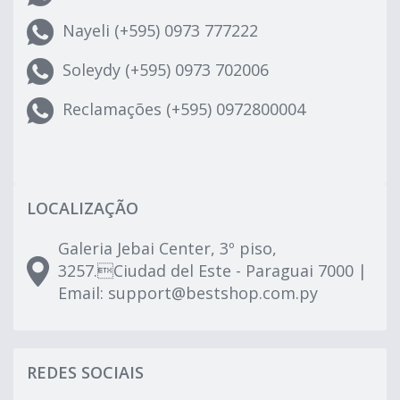
Nayeli (+595) 0973 777222
Soleydy (+595) 0973 702006
Reclamações (+595) 0972800004
LOCALIZAÇÃO
Galeria Jebai Center, 3º piso,
3257.Ciudad del Este - Paraguai 7000 |
Email:
support@bestshop.com.py
REDES SOCIAIS