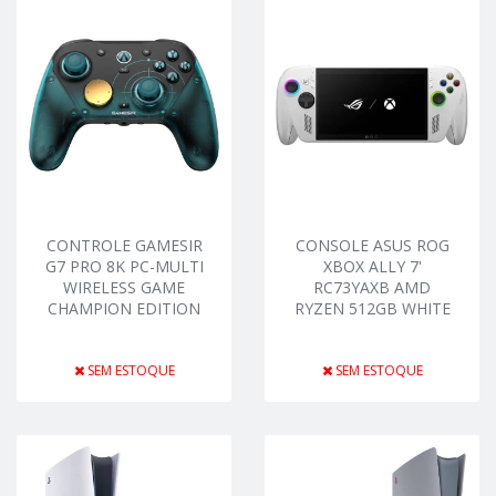
CONTROLE GAMESIR
CONSOLE ASUS ROG
G7 PRO 8K PC-MULTI
XBOX ALLY 7'
WIRELESS GAME
RC73YAXB AMD
CHAMPION EDITION
RYZEN 512GB WHITE
SEM ESTOQUE
SEM ESTOQUE