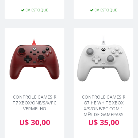
EM ESTOQUE
EM ESTOQUE
CONTROLE GAMESIR
CONTROLE GAMESIR
T7 XBOX/ONE/S/X/PC
G7 HE WHITE XBOX
VERMELHO
X/S/ONE/PC COM 1
MÊS DE GAMEPASS
U$ 30,00
U$ 35,00