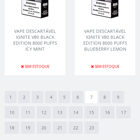
VAPE DESCARTÁVEL
VAPE DESCARTÁVEL
IGNITE V80 BLACK
IGNITE V80 BLACK
EDITION 8000 PUFFS
EDITION 8000 PUFFS
ICY MINT
BLUEBERRY LEMON
SEM ESTOQUE
SEM ESTOQUE
1
2
3
4
5
6
7
8
9
10
11
12
13
14
15
16
17
18
19
20
21
22
23