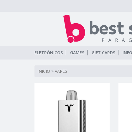
ELETRÔNICOS
GAMES
GIFT CARDS
INF
INICIO
>
VAPES