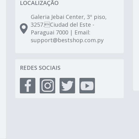
LOCALIZAÇÃO
Galeria Jebai Center, 3º piso,
3257.Ciudad del Este -
Paraguai 7000 | Email:
support@bestshop.com.py
REDES SOCIAIS