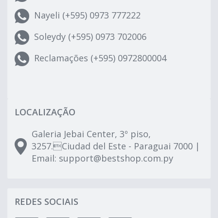
Nayeli (+595) 0973 777222
Soleydy (+595) 0973 702006
Reclamações (+595) 0972800004
LOCALIZAÇÃO
Galeria Jebai Center, 3º piso,
3257.Ciudad del Este - Paraguai 7000 |
Email:
support@bestshop.com.py
REDES SOCIAIS