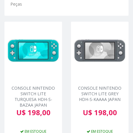
Peças
CONSOLE NINTENDO
CONSOLE NINTENDO
SWITCH LITE
SWITCH LITE GREY
TURQUESA HDH-S-
HDH-S-KAAAA JAPAN
BAZAA JAPAN
U$ 198,00
U$ 198,00
EM ESTOQUE
EM ESTOQUE