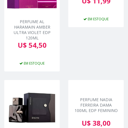
U$ 11,99
EM ESTOQUE
PERFUME AL
HARAMAIN AMBER
ULTRA VIOLET EDP
120ML
U$ 54,50
EM ESTOQUE
PERFUME NADIA
FERREIRA DAMA
100ML EDP FEMININO
U$ 38,00