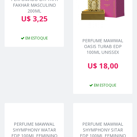
FAKHAR MASCULINO
200ML
U$ 3,25
EM ESTOQUE
PERFUME MAWWAL
OASIS TURAB EDP
100ML UNISSEX
U$ 18,00
EM ESTOQUE
PERFUME MAWWAL
PERFUME MAWWAL
SHYMPHONY WATAR
SHYMPHONY SITAR
EDP 100ML FEMININO
EDP 100ML FEMININO