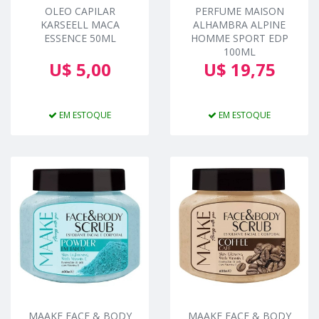
OLEO CAPILAR
PERFUME MAISON
KARSEELL MACA
ALHAMBRA ALPINE
ESSENCE 50ML
HOMME SPORT EDP
100ML
U$ 5,00
U$ 19,75
EM ESTOQUE
EM ESTOQUE
MAAKE FACE & BODY
MAAKE FACE & BODY