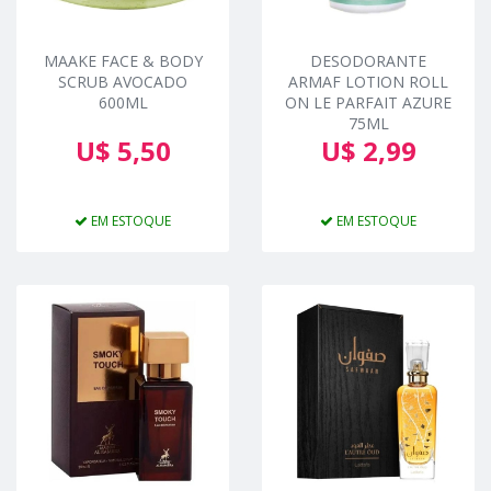
MAAKE FACE & BODY
DESODORANTE
SCRUB AVOCADO
ARMAF LOTION ROLL
600ML
ON LE PARFAIT AZURE
75ML
U$ 5,50
U$ 2,99
EM ESTOQUE
EM ESTOQUE