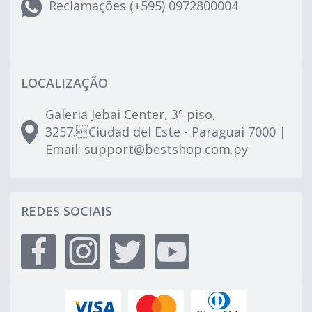
Reclamações (+595) 0972800004
LOCALIZAÇÃO
Galeria Jebai Center, 3º piso,
3257.Ciudad del Este - Paraguai 7000 |
Email:
support@bestshop.com.py
REDES SOCIAIS