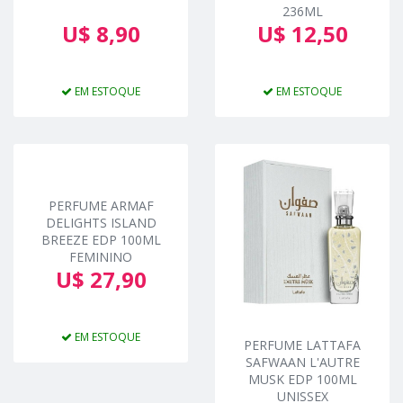
236ML
U$ 8,90
U$ 12,50
EM ESTOQUE
EM ESTOQUE
PERFUME ARMAF
DELIGHTS ISLAND
BREEZE EDP 100ML
FEMININO
U$ 27,90
EM ESTOQUE
PERFUME LATTAFA
SAFWAAN L'AUTRE
MUSK EDP 100ML
UNISSEX