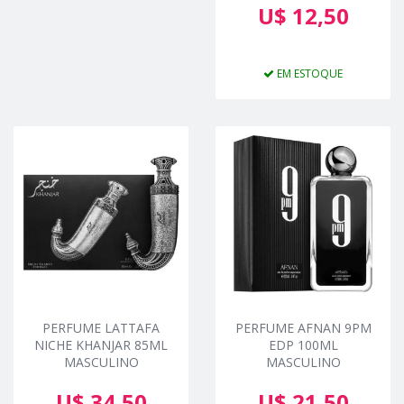
U$ 12,50
EM ESTOQUE
PERFUME LATTAFA
PERFUME AFNAN 9PM
NICHE KHANJAR 85ML
EDP 100ML
MASCULINO
MASCULINO
U$ 34,50
U$ 21,50