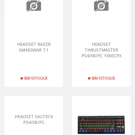
HEADSET RAZER
HEADSET
MANOWAR 7.1
THRUSTMASTER
PS4/XB/PC Y300CPX
SEM ESTOQUE
SEM ESTOQUE
HEADSET GIOTECK
PS4/XB/PC