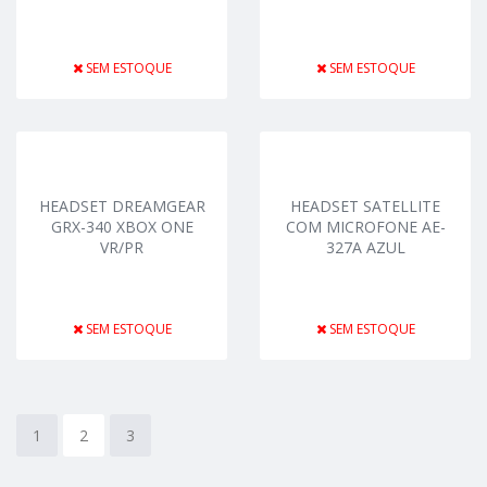
SEM ESTOQUE
SEM ESTOQUE
HEADSET DREAMGEAR
HEADSET SATELLITE
GRX-340 XBOX ONE
COM MICROFONE AE-
VR/PR
327A AZUL
SEM ESTOQUE
SEM ESTOQUE
1
2
3