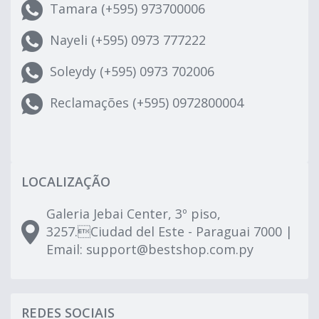
Tamara (+595) 973700006
Nayeli (+595) 0973 777222
Soleydy (+595) 0973 702006
Reclamações (+595) 0972800004
LOCALIZAÇÃO
Galeria Jebai Center, 3º piso,
3257.Ciudad del Este - Paraguai 7000 |
Email:
support@bestshop.com.py
REDES SOCIAIS