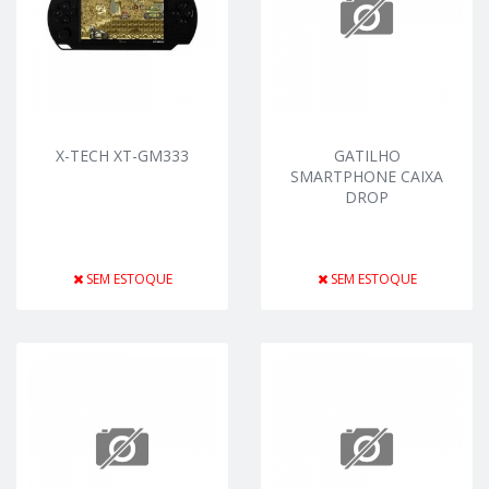
X-TECH XT-GM333
GATILHO
SMARTPHONE CAIXA
DROP
SEM ESTOQUE
SEM ESTOQUE