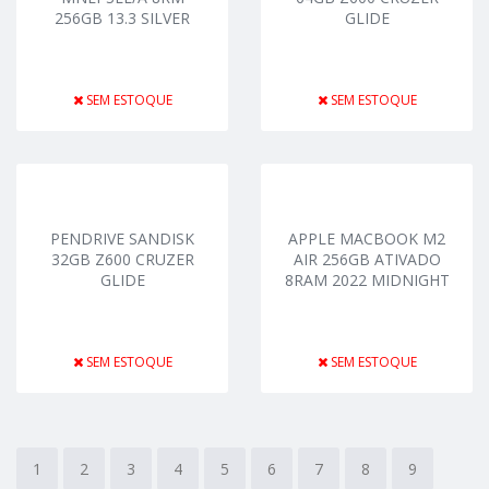
256GB 13.3 SILVER
GLIDE
SEM ESTOQUE
SEM ESTOQUE
PENDRIVE SANDISK
APPLE MACBOOK M2
32GB Z600 CRUZER
AIR 256GB ATIVADO
GLIDE
8RAM 2022 MIDNIGHT
SEM ESTOQUE
SEM ESTOQUE
1
2
3
4
5
6
7
8
9