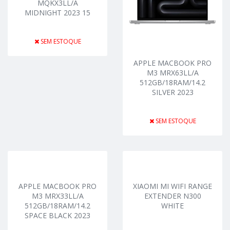
MQKX3LL/A
MIDNIGHT 2023 15
SEM ESTOQUE
APPLE MACBOOK PRO
M3 MRX63LL/A
512GB/18RAM/14.2
SILVER 2023
SEM ESTOQUE
APPLE MACBOOK PRO
XIAOMI MI WIFI RANGE
M3 MRX33LL/A
EXTENDER N300
512GB/18RAM/14.2
WHITE
SPACE BLACK 2023