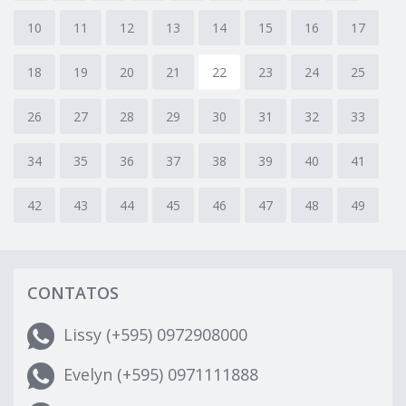
10
11
12
13
14
15
16
17
18
19
20
21
22
23
24
25
26
27
28
29
30
31
32
33
34
35
36
37
38
39
40
41
42
43
44
45
46
47
48
49
CONTATOS
Lissy (+595) 0972908000
Evelyn (+595) 0971111888