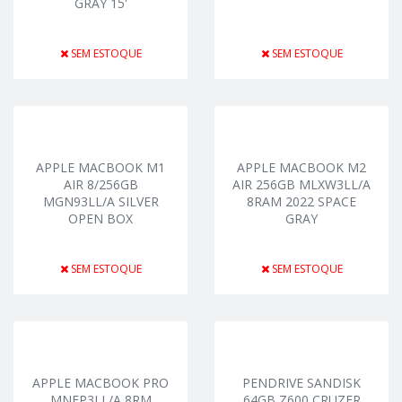
GRAY 15'
SEM ESTOQUE
SEM ESTOQUE
APPLE MACBOOK M1
APPLE MACBOOK M2
AIR 8/256GB
AIR 256GB MLXW3LL/A
MGN93LL/A SILVER
8RAM 2022 SPACE
OPEN BOX
GRAY
SEM ESTOQUE
SEM ESTOQUE
APPLE MACBOOK PRO
PENDRIVE SANDISK
MNEP3LL/A 8RM
64GB Z600 CRUZER