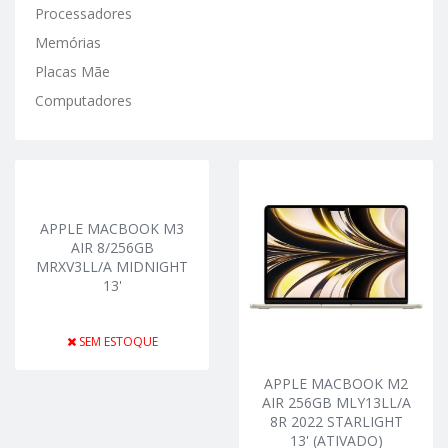
Processadores
Memórias
Placas Mãe
Computadores
APPLE MACBOOK M3
AIR 8/256GB
MRXV3LL/A MIDNIGHT
13'
SEM ESTOQUE
APPLE MACBOOK M2
AIR 256GB MLY13LL/A
8R 2022 STARLIGHT
13' (ATIVADO)