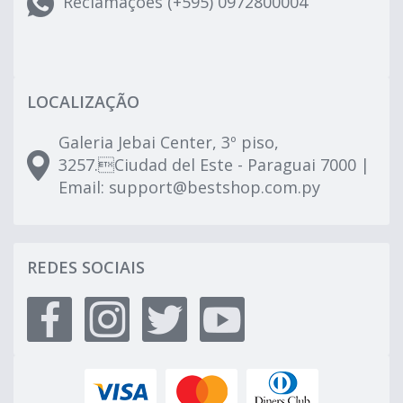
Reclamações (+595) 0972800004
LOCALIZAÇÃO
Galeria Jebai Center, 3º piso,
3257.Ciudad del Este - Paraguai 7000 |
Email:
support@bestshop.com.py
REDES SOCIAIS