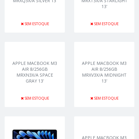
MRXQ3X/A SILVER 13'
MRXT3X/A STARLIGHT
13'
SEM ESTOQUE
SEM ESTOQUE
APPLE MACBOOK M3
APPLE MACBOOK M3
AIR 8/256GB
AIR 8/256GB
MRXN3X/A SPACE
MRXV3X/A MIDNIGHT
GRAY 13'
13'
SEM ESTOQUE
SEM ESTOQUE
APPLE MACBOOK M3