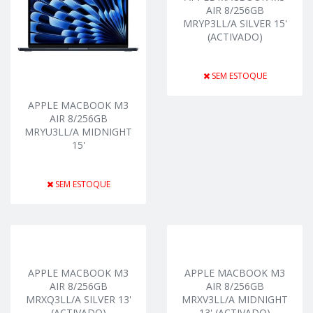
AIR 8/256GB
MRYP3LL/A SILVER 15'
(ACTIVADO)
SEM ESTOQUE
APPLE MACBOOK M3
AIR 8/256GB
MRYU3LL/A MIDNIGHT
15'
SEM ESTOQUE
APPLE MACBOOK M3
APPLE MACBOOK M3
AIR 8/256GB
AIR 8/256GB
MRXQ3LL/A SILVER 13'
MRXV3LL/A MIDNIGHT
(ACTIVADO)
13' (ACTIVADO)