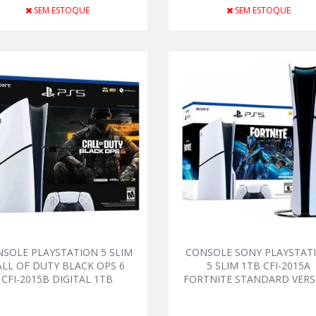
SEM ESTOQUE
SEM ESTOQUE
SOLE PLAYSTATION 5 SLIM
CONSOLE SONY PLAYSTAT
ALL OF DUTY BLACK OPS 6
5 SLIM 1TB CFI-2015A
CFI-2015B DIGITAL 1TB
FORTNITE STANDARD VERS