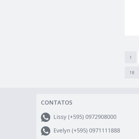
1
18
CONTATOS
Lissy (+595) 0972908000
Evelyn (+595) 0971111888