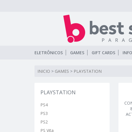
ELETRÔNICOS
GAMES
GIFT CARDS
INF
INICIO
>
GAMES
>
PLAYSTATION
PLAYSTATION
CON
PS4
PS3
AC
PS2
PS Vita