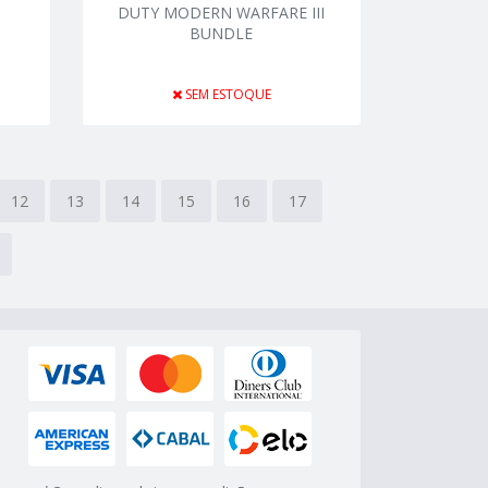
)
DUTY MODERN WARFARE III
BUNDLE
SEM ESTOQUE
12
13
14
15
16
17