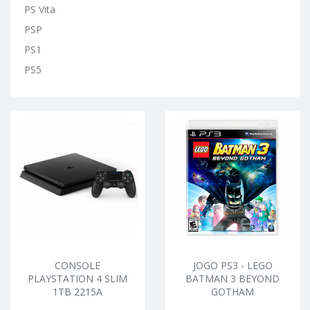
PS Vita
PSP
PS1
PS5
CONSOLE
JOGO PS3 - LEGO
PLAYSTATION 4 SLIM
BATMAN 3 BEYOND
1TB 2215A
GOTHAM