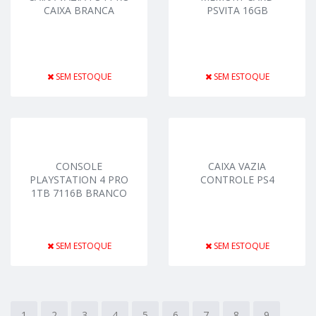
CAIXA BRANCA
PSVITA 16GB
SEM ESTOQUE
SEM ESTOQUE
CONSOLE
CAIXA VAZIA
PLAYSTATION 4 PRO
CONTROLE PS4
1TB 7116B BRANCO
SEM ESTOQUE
SEM ESTOQUE
1
2
3
4
5
6
7
8
9