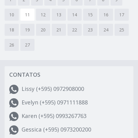
10
11
12
13
14
15
16
17
18
19
20
21
22
23
24
25
26
27
CONTATOS
Lissy (+595) 0972908000
Evelyn (+595) 0971111888
Karen (+595) 0993267763
Gessica (+595) 0973200200