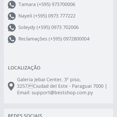
Tamara (+595) 973700006
Nayeli (+595) 0973 777222
Soleydy (+595) 0973 702006
Reclamações (+595) 0972800004
LOCALIZAÇÃO
Galeria Jebai Center, 3º piso,
3257.Ciudad del Este - Paraguai 7000 |
Email:
support@bestshop.com.py
REDES SOCIAIS