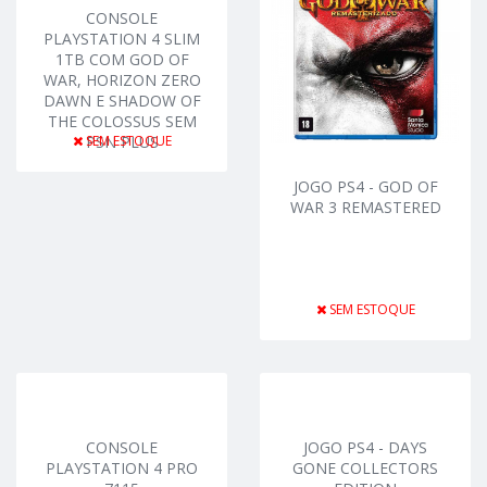
CONSOLE
PLAYSTATION 4 SLIM
1TB COM GOD OF
WAR, HORIZON ZERO
DAWN E SHADOW OF
THE COLOSSUS SEM
SEM ESTOQUE
PSN PLUS
JOGO PS4 - GOD OF
WAR 3 REMASTERED
SEM ESTOQUE
CONSOLE
JOGO PS4 - DAYS
PLAYSTATION 4 PRO
GONE COLLECTORS