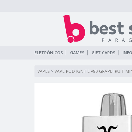
ELETRÔNICOS
GAMES
GIFT CARDS
INF
VAPES
>
VAPE POD IGNITE V80 GRAPEFRUIT MI