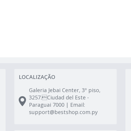
LOCALIZAÇÃO
Galeria Jebai Center, 3º piso,
3257.Ciudad del Este -
Paraguai 7000 | Email:
support@bestshop.com.py