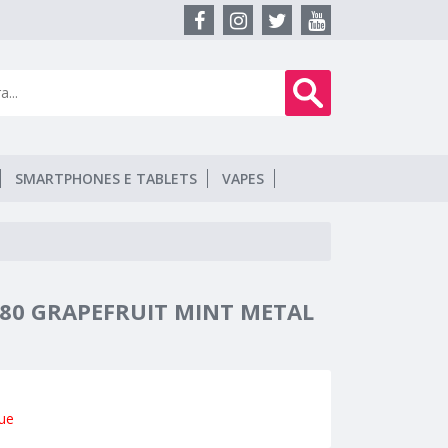
SMARTPHONES E TABLETS
VAPES
V80 GRAPEFRUIT MINT METAL
ue