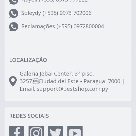
Soleydy (+595) 0973 702006
Reclamações (+595) 0972800004
LOCALIZAÇÃO
Galeria Jebai Center, 3º piso,
3257.Ciudad del Este - Paraguai 7000 |
Email:
support@bestshop.com.py
REDES SOCIAIS