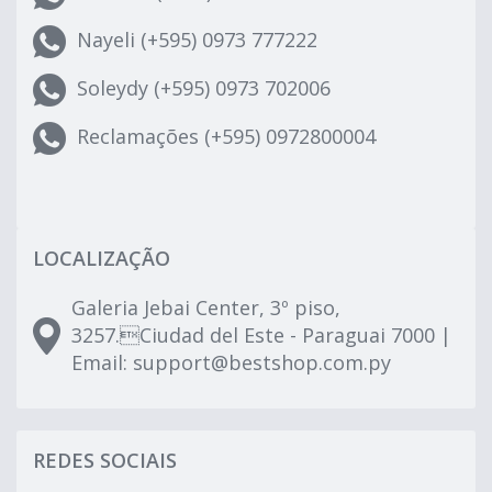
Nayeli (+595) 0973 777222
Soleydy (+595) 0973 702006
Reclamações (+595) 0972800004
LOCALIZAÇÃO
Galeria Jebai Center, 3º piso,
3257.Ciudad del Este - Paraguai 7000 |
Email:
support@bestshop.com.py
REDES SOCIAIS