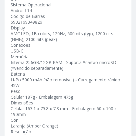
Sistema Operacional
Android 14
Código de Barras
6932169349826
Display
AMOLED, 1B colors, 120Hz, 600 nits (typ), 1200 nits
(HMB), 2100 nits (peak)
Conexões
USB-C
Memória
Interna 256GB/12GB RAM - Suporta *cartão microSD
(*vendido separadamente)
Bateria
Li-Po 5000 mAh (não removível) - Carregamento rápido
45W
Peso
Celular 187g - Embalagem 475g
Dimensões
Celular 163.1 x 75.8 x 7.8 mm - Embalagem 60 x 100 x
190mm
Cor
Laranja (Amber Orange)
Resolução