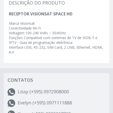
DESCRIÇÃO DO PRODUTO
RECEPTOR VISIONSAT SPACE HD
Marca Visionsat
Conectividade Wi-Fi
Voltagem 100-240 Volts ~ 50/60Hz
Funções Compatível com sistemas de TV de ISDB-T e
IPTV - Guia de programação eletrônica
Interface USB, RS-232, SIM Card, 2 LNB, Ethernet, HDMI,
A.V
CONTATOS
Lissy (+595) 0972908000
Evelyn (+595) 0971111888