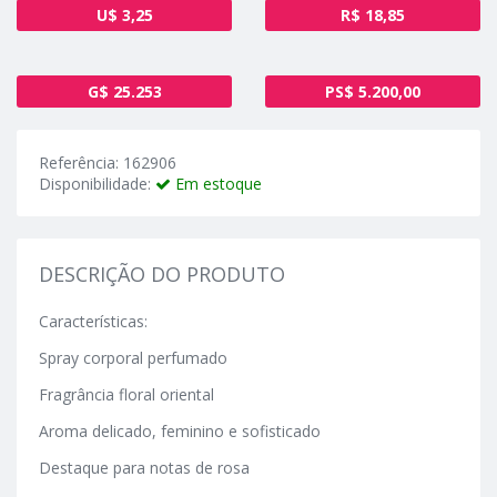
U$ 3,25
R$ 18,85
G$ 25.253
PS$ 5.200,00
Referência: 162906
Disponibilidade:
Em estoque
DESCRIÇÃO DO PRODUTO
Características:
Spray corporal perfumado
Fragrância floral oriental
Aroma delicado, feminino e sofisticado
Destaque para notas de rosa