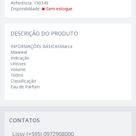
Referência: 130349
Disponibildade:
Sem estoque
DESCRIÇÃO DO PRODUTO
INFORMAÇÕES BÁSICASMarca
Mawwal
Indicação
Unissex
Volume
100ml
Classificação
Eau de Parfum
CONTATOS
Lissy (+595) 0972908000