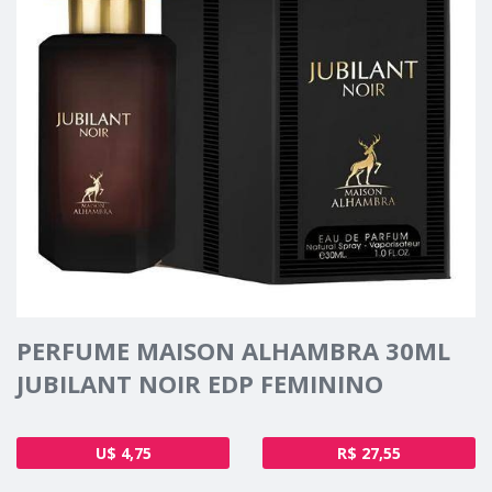
PERFUME MAISON ALHAMBRA 30ML
JUBILANT NOIR EDP FEMININO
U$ 4,75
R$ 27,55