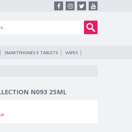
SMARTPHONES E TABLETS
VAPES
LLECTION N093 25ML
ue