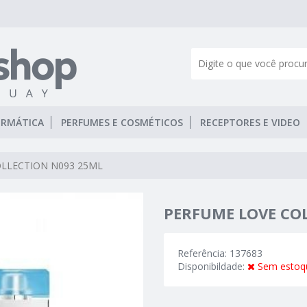
ORMÁTICA
PERFUMES E COSMÉTICOS
RECEPTORES E VIDEO
LLECTION N093 25ML
PERFUME LOVE CO
Referência: 137683
Disponibildade:
Sem estoq