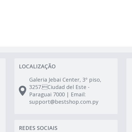
LOCALIZAÇÃO
Galeria Jebai Center, 3º piso,
3257.Ciudad del Este -
Paraguai 7000 | Email:
support@bestshop.com.py
REDES SOCIAIS