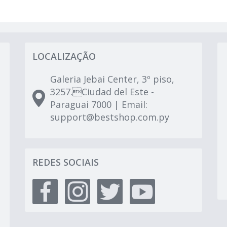
LOCALIZAÇÃO
Galeria Jebai Center, 3º piso,
3257.Ciudad del Este -
Paraguai 7000 | Email:
support@bestshop.com.py
REDES SOCIAIS