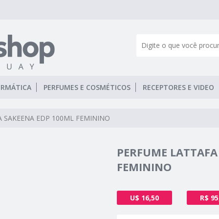
ORMÁTICA
PERFUMES E COSMÉTICOS
RECEPTORES E VIDEO
 SAKEENA EDP 100ML FEMININO
PERFUME LATTAFA
FEMININO
U$ 16,50
R$ 95