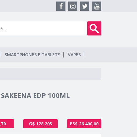
SMARTPHONES E TABLETS
VAPES
 SAKEENA EDP 100ML
,70
G$ 128.205
PS$ 26.400,00