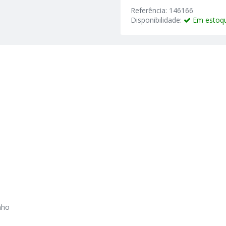
Referência: 146166
Disponibilidade:
Em estoq
nho