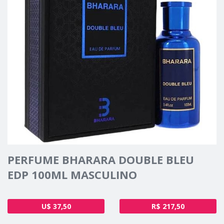
PERFUME BHARARA DOUBLE BLEU
EDP 100ML MASCULINO
U$ 37,50
R$ 217,50