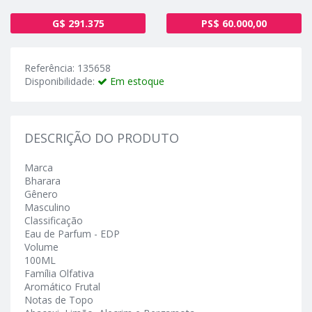
G$ 291.375
PS$ 60.000,00
Referência: 135658
Disponibilidade:
Em estoque
DESCRIÇÃO DO PRODUTO
Marca
Bharara
Gênero
Masculino
Classificação
Eau de Parfum - EDP
Volume
100ML
Família Olfativa
Aromático Frutal
Notas de Topo