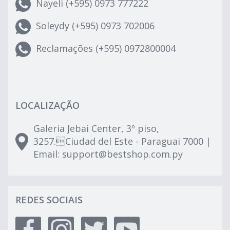
Nayeli (+595) 0973 777222
Soleydy (+595) 0973 702006
Reclamações (+595) 0972800004
LOCALIZAÇÃO
Galeria Jebai Center, 3º piso,
3257.Ciudad del Este - Paraguai 7000 |
Email:
support@bestshop.com.py
REDES SOCIAIS