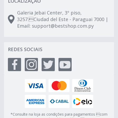
LOCALIZAÇÃO
Galeria Jebai Center, 3º piso,
3257.Ciudad del Este - Paraguai 7000 |
Email:
support@bestshop.com.py
REDES SOCIAIS
*Consulte na loja as condições para pagamentos com