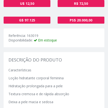
U$ 12,50
R$ 72,50
G$ 97.125
PS$ 20.000,00
Referência: 163019
Disponibilidade:
Em estoque
DESCRIÇÃO DO PRODUTO
Características
Loção hidratante corporal feminina
Hidratação prolongada para a pele
Textura cremosa e de rápida absorção
Deixa a pele macia e sedosa