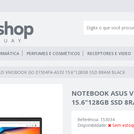
ORMÁTICA
PERFUMES E COSMÉTICOS
RECEPTORES E VIDEO
S VIVOBOOK GO E1504FA-AS33 15.6"128GB SSD 8RAM BLACK
NOTEBOOK ASUS V
15.6"128GB SSD 8
Referência: 153034
Disponibildade:
Sem estoq