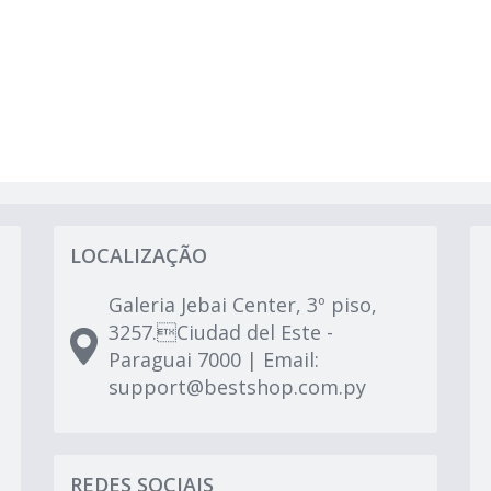
LOCALIZAÇÃO
Galeria Jebai Center, 3º piso,
3257.Ciudad del Este -
Paraguai 7000 | Email:
support@bestshop.com.py
REDES SOCIAIS