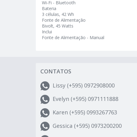
Wi-Fi - Bluetooth
Bateria
3 células, 42 Wh
Fonte de Alimentação
Bivolt, 45 Watts
Inclui
Fonte de Alimentação - Manual
CONTATOS
Lissy (+595) 0972908000
Evelyn (+595) 0971111888
Karen (+595) 0993267763
Gessica (+595) 0973200200