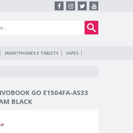
SMARTPHONES E TABLETS
VAPES
IVOBOOK GO E1504FA-AS33
RAM BLACK
ue