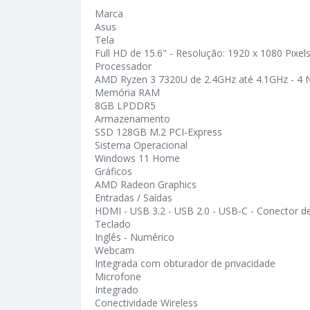
Marca
Asus
Tela
Full HD de 15.6" - Resolução: 1920 x 1080 Pixel
Processador
AMD Ryzen 3 7320U de 2.4GHz até 4.1GHz - 4 
Memória RAM
8GB LPDDR5
Armazenamento
SSD 128GB M.2 PCI-Express
Sistema Operacional
Windows 11 Home
Gráficos
AMD Radeon Graphics
Entradas / Saídas
HDMI - USB 3.2 - USB 2.0 - USB-C - Conector d
Teclado
Inglês - Numérico
Webcam
Integrada com obturador de privacidade
Microfone
Integrado
Conectividade Wireless