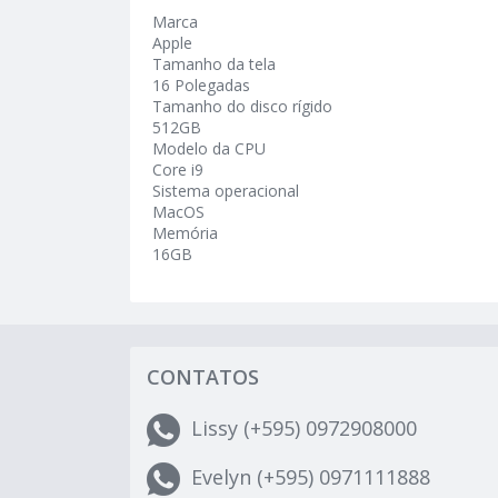
Marca
Apple
Tamanho da tela
16 Polegadas
Tamanho do disco rígido
512GB
Modelo da CPU
Core i9
Sistema operacional
MacOS
Memória
16GB
CONTATOS
Lissy (+595) 0972908000
Evelyn (+595) 0971111888