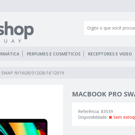
ORMÁTICA
PERFUMES E COSMÉTICOS
RECEPTORES E VIDEO
SWAP I9/16GB/512GB/16"/2019
MACBOOK PRO SWA
Referência: 83539
Disponibildade:
Sem estoq