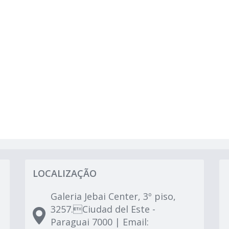
LOCALIZAÇÃO
Galeria Jebai Center, 3º piso,
3257.Ciudad del Este -
Paraguai 7000 | Email: