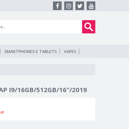
SMARTPHONES E TABLETS
VAPES
P I9/16GB/512GB/16"/2019
ue