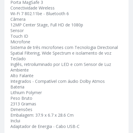
Porta MagSafe 3
Conectividade Wireless
Wi-Fi 7 802.11be - Bluetooth 6
Câmera
12MP Center Stage, Full HD de 1080p
Sensor
Touch ID
Microfone
Sistema de três microfones com Tecnologia Directional
Spatial Filtering, Wide Spectrum e isolamento de voz
Teclado
Inglês, retroiluminado por LED e com Sensor de Luz
Ambiente
Alto Falante
Integrados - Compatível com áudio Dolby Atmos
Bateria
Lithium Polymer
Peso Bruto
2313 Gramas
Dimensões
Embalagem: 37.9 x 6.7 x 28.6 Cm
Inclui
Adaptador de Energia - Cabo USB-C