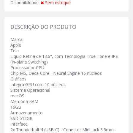
Disponibildade:
Sem estoque
DESCRIÇÃO DO PRODUTO
Marca
Apple
Tela
Liquid Retina de 13.6", com Tecnologia True Tone e IPS
(In-plane Switching)
Processador CPU
Chip M5, Deca-Core - Neural Engine 16 núcleos
Gráficos
Integra GPU com 10 núcleos
Sistema Operacional
macOS
Memória RAM
16GB
Armazenamento
SSD 512GB
Interface
2x Thunderbolt 4 (USB-C) - Conector Mini Jack 3.5mm -