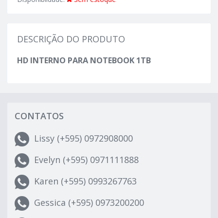
DESCRIÇÃO DO PRODUTO
HD INTERNO PARA NOTEBOOK 1TB
CONTATOS
Lissy (+595) 0972908000
Evelyn (+595) 0971111888
Karen (+595) 0993267763
Gessica (+595) 0973200200