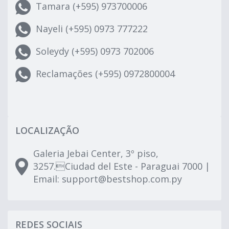
Tamara (+595) 973700006
Nayeli (+595) 0973 777222
Soleydy (+595) 0973 702006
Reclamações (+595) 0972800004
LOCALIZAÇÃO
Galeria Jebai Center, 3º piso,
3257.Ciudad del Este - Paraguai 7000 |
Email:
support@bestshop.com.py
REDES SOCIAIS