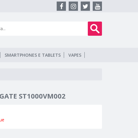
SMARTPHONES E TABLETS
VAPES
AGATE ST1000VM002
ue