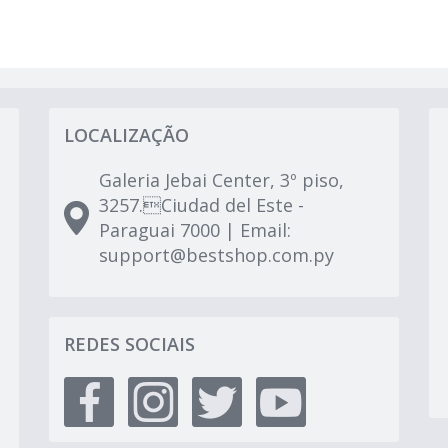
LOCALIZAÇÃO
Galeria Jebai Center, 3º piso,
3257.Ciudad del Este -
Paraguai 7000 | Email:
support@bestshop.com.py
REDES SOCIAIS