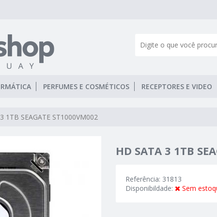
ORMÁTICA
PERFUMES E COSMÉTICOS
RECEPTORES E VIDEO
 3 1TB SEAGATE ST1000VM002
HD SATA 3 1TB SE
Referência: 31813
Disponibildade:
Sem estoq