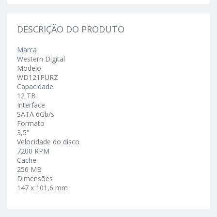
DESCRIÇÃO DO PRODUTO
Marca
Western Digital
Modelo
WD121PURZ
Capacidade
12 TB
Interface
SATA 6Gb/s
Formato
3,5"
Velocidade do disco
7200 RPM
Cache
256 MB
Dimensões
147 x 101,6 mm