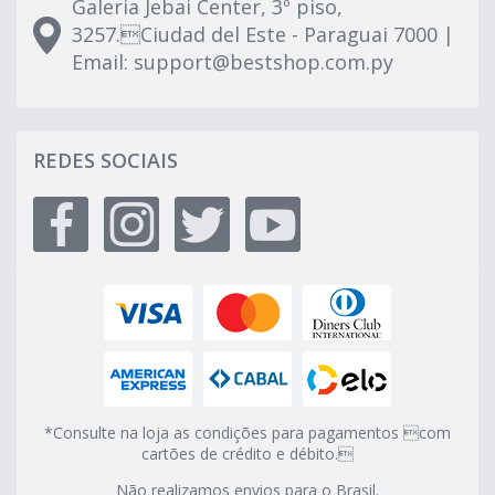
Galeria Jebai Center, 3º piso,
3257.Ciudad del Este - Paraguai 7000 |
Email:
support@bestshop.com.py
REDES SOCIAIS
*Consulte na loja as condições para pagamentos com
cartões de crédito e débito.
Não realizamos envios para o Brasil.