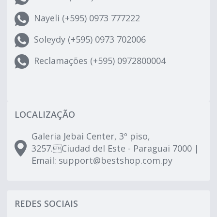
Nayeli (+595) 0973 777222
Soleydy (+595) 0973 702006
Reclamações (+595) 0972800004
LOCALIZAÇÃO
Galeria Jebai Center, 3º piso,
3257.Ciudad del Este - Paraguai 7000 |
Email:
support@bestshop.com.py
REDES SOCIAIS