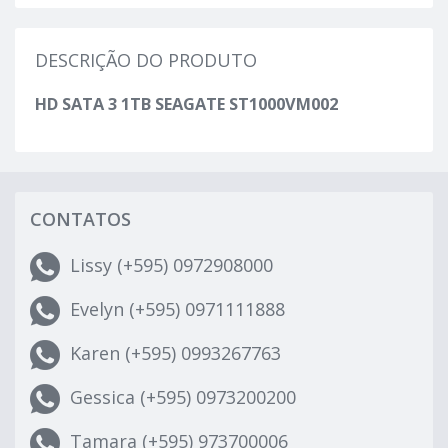
DESCRIÇÃO DO PRODUTO
HD SATA 3 1TB SEAGATE ST1000VM002
CONTATOS
Lissy (+595) 0972908000
Evelyn (+595) 0971111888
Karen (+595) 0993267763
Gessica (+595) 0973200200
Tamara (+595) 973700006