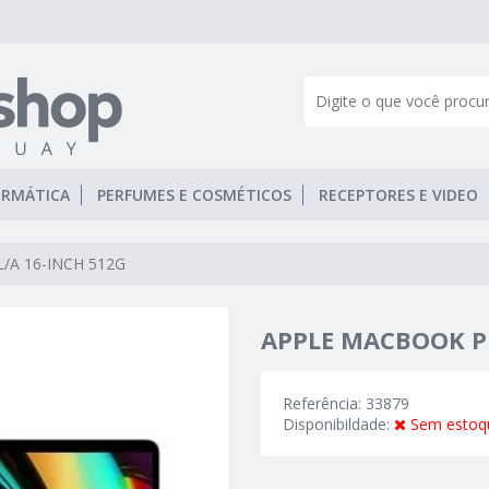
ORMÁTICA
PERFUMES E COSMÉTICOS
RECEPTORES E VIDEO
/A 16-INCH 512G
APPLE MACBOOK PR
Referência: 33879
Disponibildade:
Sem estoq