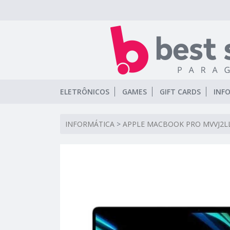
ELETRÔNICOS
GAMES
GIFT CARDS
INF
INFORMÁTICA
>
APPLE MACBOOK PRO MVVJ2LL