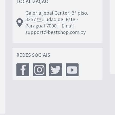
LOCALIZAÇÃO
Galeria Jebai Center, 3º piso,
3257.Ciudad del Este -
Paraguai 7000 | Email:
support@bestshop.com.py
REDES SOCIAIS