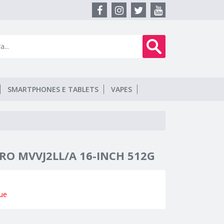
SMARTPHONES E TABLETS
VAPES
O MVVJ2LL/A 16-INCH 512G
ue