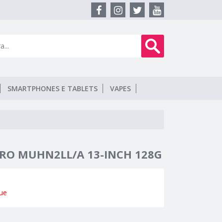
SMARTPHONES E TABLETS
VAPES
RO MUHN2LL/A 13-INCH 128G
ue