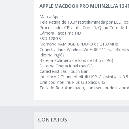
APPLE MACBOOK PRO MUHN2LL/A 13-I
Marca Apple
Tela Retina de 13.3" retroiluminada por LED, c
Processador CPU Intel Core i5, Quad Core de 
Câmera FaceTime HD
SSD 128GB
Memória RAM 8GB LPDDR3 de 2133MHz
Conectividade Wireless Wi-Fi 802.11 ac - Blueto
Idioma Inglês
Bateria Polímero de Íons de Lítio (LiPo)
Sistema Operacional macOS
Características Touch Bar
Interface 2 Thunderbolt III USB-C - Mini Jack 3
Gráficos Intel Iris Plus Graphics 645
Teclado Retroiluminado, com sensor de luz am
CONTATOS