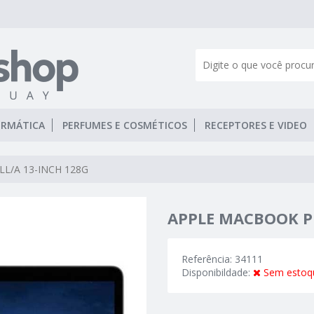
ORMÁTICA
PERFUMES E COSMÉTICOS
RECEPTORES E VIDEO
L/A 13-INCH 128G
APPLE MACBOOK P
Referência: 34111
Disponibildade:
Sem estoq