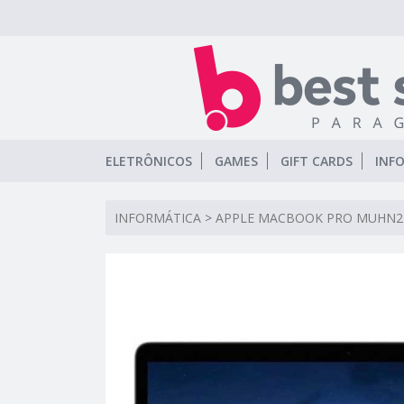
ELETRÔNICOS
GAMES
GIFT CARDS
INF
INFORMÁTICA
>
APPLE MACBOOK PRO MUHN2L