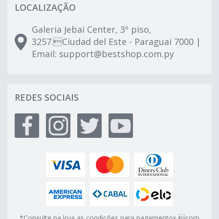
LOCALIZAÇÃO
Galeria Jebai Center, 3º piso,
3257.Ciudad del Este - Paraguai 7000 |
Email:
support@bestshop.com.py
REDES SOCIAIS
*Consulte na loja as condições para pagamentos com