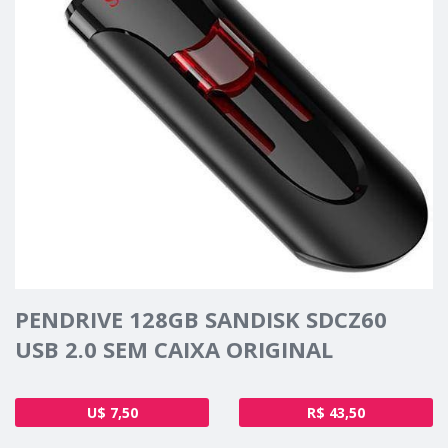
PENDRIVE 128GB SANDISK SDCZ60
USB 2.0 SEM CAIXA ORIGINAL
U$ 7,50
R$ 43,50